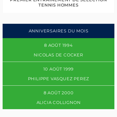
TENNIS HOMMES
ANNIVERSAIRES DU MOIS
8 AOÛT 1994
NICOLAS DE COCKER
10 AOÛT 1999
PHILIPPE VASQUEZ PEREZ
8 AOÛT 2000
ALICIA COLLIGNON