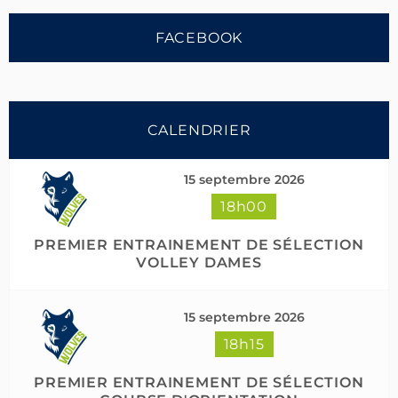
FACEBOOK
CALENDRIER
15 septembre 2026
18h00
Suivre sur Instagram
PREMIER ENTRAINEMENT DE SÉLECTION
VOLLEY DAMES
15 septembre 2026
18h15
PREMIER ENTRAINEMENT DE SÉLECTION