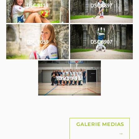
DSC 9119
DSC 8897
DSC 9059
DSC 8907
DSC 1498
Post
GALERIE MEDIAS
→