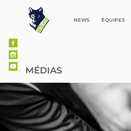
Skip
to
content
NEWS
ÉQUIPES
MÉDIAS