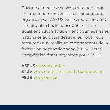
Chaque année les Wolves participent aux
championnats universitaires francophones
organisés par l’ASEUS. Si nos représentants
atteignent la finale francophone, ils se
qualifient automatiquement pour les finales
nationales au cours desquelles nous nous
mesurons aux meilleurs représentants de la
fédération néerlandophone (STUV), cette
compétition étant organisée par la FSUB.
ASEUS
www.aseus.be
STUV
www.studentensportvlaanderen.be
FSUB
www.busf.be