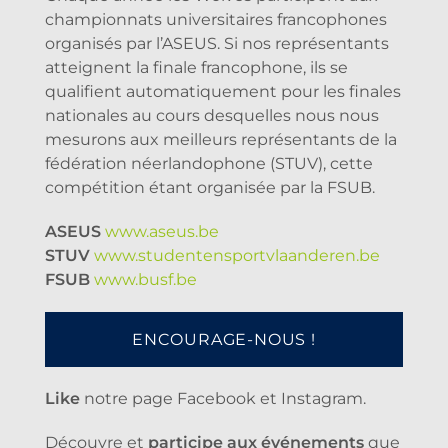
championnats universitaires francophones
organisés par l’ASEUS. Si nos représentants
atteignent la finale francophone, ils se
qualifient automatiquement pour les finales
nationales au cours desquelles nous nous
mesurons aux meilleurs représentants de la
fédération néerlandophone (STUV), cette
compétition étant organisée par la FSUB.
ASEUS
www.aseus.be
STUV
www.studentensportvlaanderen.be
FSUB
www.busf.be
ENCOURAGE-NOUS !
Like
notre page Facebook et Instagram.
Découvre et
participe aux événements
que