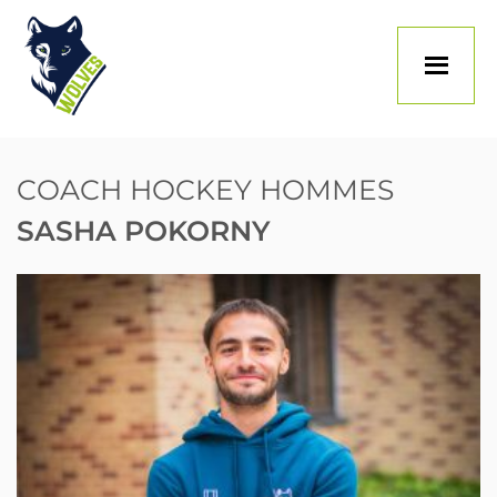
Skip
to
content
COACH HOCKEY HOMMES
SASHA POKORNY