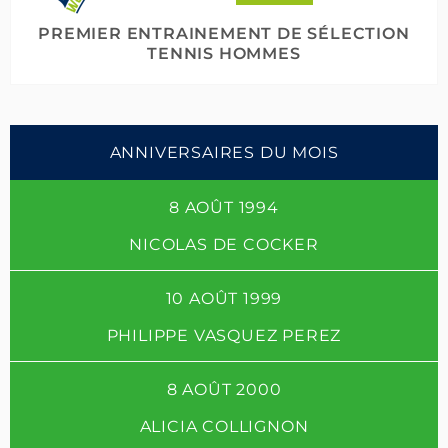
PREMIER ENTRAINEMENT DE SÉLECTION
TENNIS HOMMES
ANNIVERSAIRES DU MOIS
8 AOÛT 1994
NICOLAS DE COCKER
10 AOÛT 1999
PHILIPPE VASQUEZ PEREZ
8 AOÛT 2000
ALICIA COLLIGNON