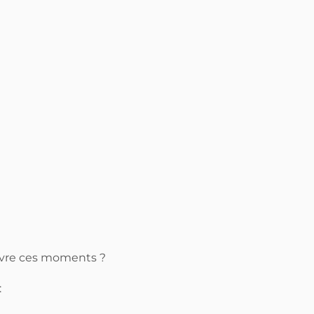
ivre ces moments ?
: