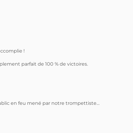
accomplie !
mplement parfait de 100 % de victoires.
blic en feu mené par notre trompettiste…