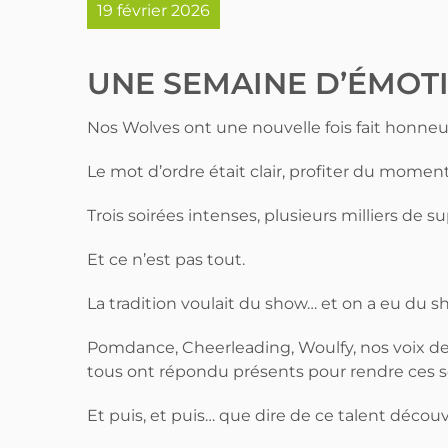
19 février 2026
UNE SEMAINE D’ÉMOTI
Nos Wolves ont une nouvelle fois fait honneu
Le mot d’ordre était clair, profiter du momen
Trois soirées intenses, plusieurs milliers de s
Et ce n’est pas tout.
La tradition voulait du show… et on a eu du s
Pomdance, Cheerleading, Woulfy, nos voix d
tous ont répondu présents pour rendre ces s
Et puis, et puis… que dire de ce talent découv