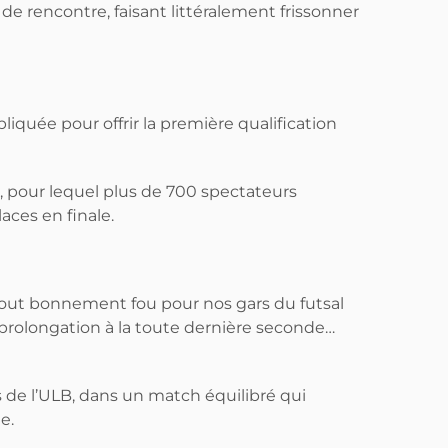
 rencontre, faisant littéralement frissonner
iquée pour offrir la première qualification
, pour lequel plus de 700 spectateurs
laces en finale.
 tout bonnement fou pour nos gars du futsal
a prolongation à la toute dernière seconde…
s de l’ULB, dans un match équilibré qui
e.