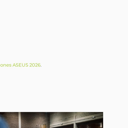
hones ASEUS 2026
.