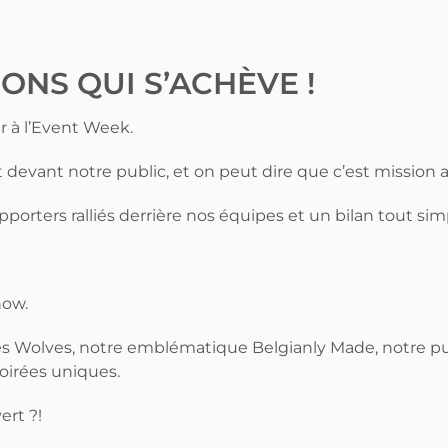
ONS QUI S’ACHÈVE !
r à l’Event Week.
t devant notre public, et on peut dire que c’est mission 
upporters ralliés derrière nos équipes et un bilan tout si
how.
es Wolves, notre emblématique Belgianly Made, notre pu
oirées uniques.
ert ?!