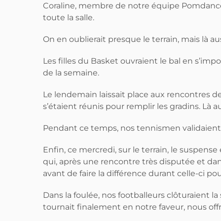
Coraline, membre de notre équipe Pomdance, n
toute la salle.
On en oublierait presque le terrain, mais là au
Les filles du Basket ouvraient le bal en s’im
de la semaine.
Le lendemain laissait place aux rencontres d
s’étaient réunis pour remplir les gradins. Là a
Pendant ce temps, nos tennismen validaient é
Enfin, ce mercredi, sur le terrain, le suspe
qui, après une rencontre très disputée et dan
avant de faire la différence durant celle-ci po
Dans la foulée, nos footballeurs clôturaient 
tournait finalement en notre faveur, nous offr