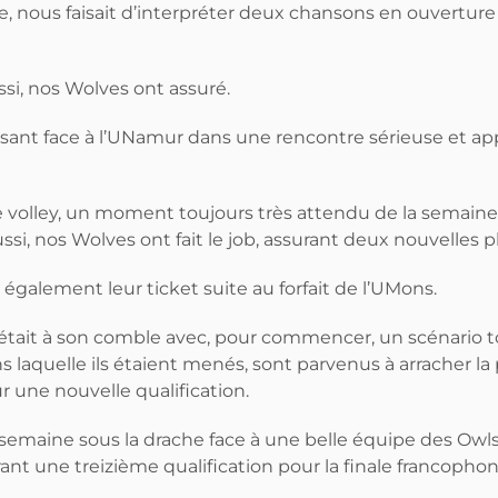
ous faisait d’interpréter deux chansons en ouverture de
ssi, nos Wolves ont assuré.
posant face à l’UNamur dans une rencontre sérieuse et appl
e volley, un moment toujours très attendu de la semaine
ussi, nos Wolves ont fait le job, assurant deux nouvelles p
galement leur ticket suite au forfait de l’UMons.
nse était à son comble avec, pour commencer, un scénario
s laquelle ils étaient menés, sont parvenus à arracher l
ur une nouvelle qualification.
la semaine sous la drache face à une belle équipe des Owl
ant une treizième qualification pour la finale francophon