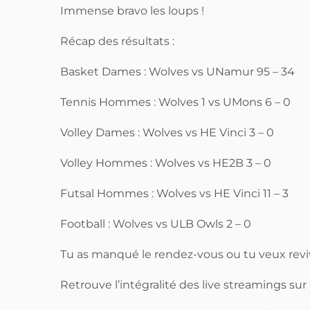
Immense bravo les loups !
Récap des résultats :
Basket Dames : Wolves vs UNamur 95 – 34
Tennis Hommes : Wolves 1 vs UMons 6 – 0
Volley Dames : Wolves vs HE Vinci 3 – 0
Volley Hommes : Wolves vs HE2B 3 – 0
Futsal Hommes : Wolves vs HE Vinci 11 – 3
Football : Wolves vs ULB Owls 2 – 0
Tu as manqué le rendez-vous ou tu veux rev
Retrouve l’intégralité des live streamings sur 