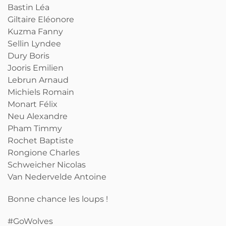
Bastin Léa
Giltaire Eléonore
Kuzma Fanny
Sellin Lyndee
Dury Boris
Jooris Emilien
Lebrun Arnaud
Michiels Romain
Monart Félix
Neu Alexandre
Pham Timmy
Rochet Baptiste
Rongione Charles
Schweicher Nicolas
Van Nedervelde Antoine
Bonne chance les loups !
#GoWolves