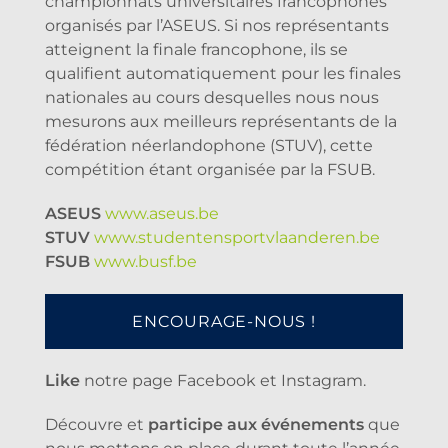
championnats universitaires francophones
organisés par l’ASEUS. Si nos représentants
atteignent la finale francophone, ils se
qualifient automatiquement pour les finales
nationales au cours desquelles nous nous
mesurons aux meilleurs représentants de la
fédération néerlandophone (STUV), cette
compétition étant organisée par la FSUB.
ASEUS
www.aseus.be
STUV
www.studentensportvlaanderen.be
FSUB
www.busf.be
ENCOURAGE-NOUS !
Like
notre page Facebook et Instagram.
Découvre et
participe aux événements
que