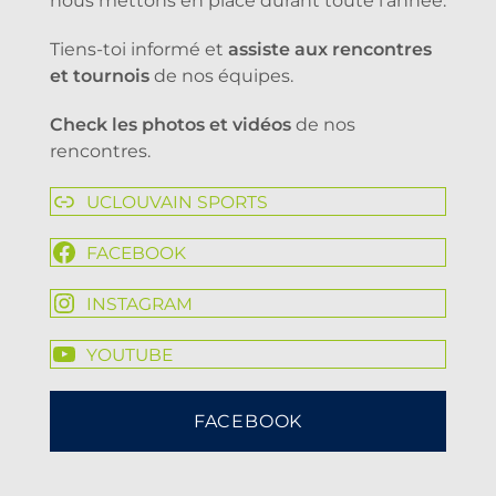
nous mettons en place durant toute l’année.
Tiens-toi informé et
assiste aux rencontres
et tournois
de nos équipes.
Check les photos et vidéos
de nos
rencontres.
UCLOUVAIN SPORTS
FACEBOOK
INSTAGRAM
YOUTUBE
FACEBOOK