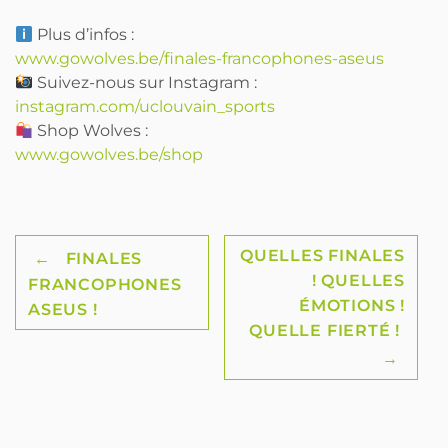
Plus d’infos :
www.gowolves.be/finales-francophones-aseus
Suivez-nous sur Instagram :
instagram.com/uclouvain_sports
Shop Wolves :
www.gowolves.be/shop
Post
QUELLES FINALES
←
FINALES
! QUELLES
FRANCOPHONES
navigation
ÉMOTIONS !
ASEUS !
QUELLE FIERTÉ !
→