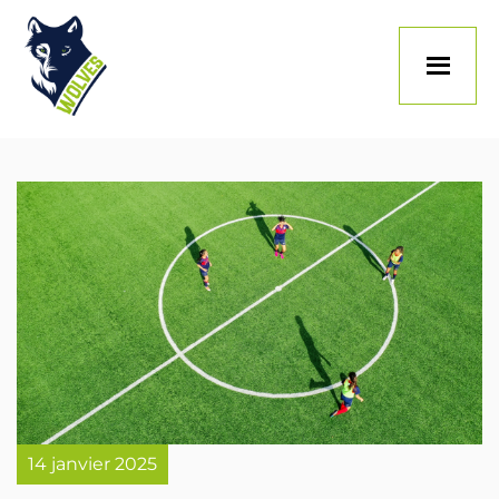
Skip
to
content
14 janvier 2025