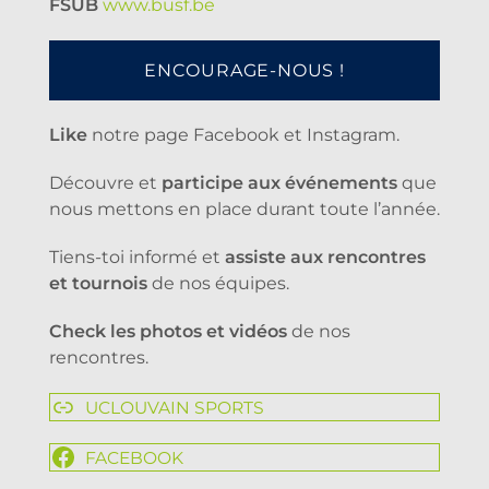
FSUB
www.busf.be
ENCOURAGE-NOUS !
Like
notre page Facebook et Instagram.
Découvre et
participe aux événements
que
nous mettons en place durant toute l’année.
Tiens-toi informé et
assiste aux rencontres
et tournois
de nos équipes.
Check les photos et vidéos
de nos
rencontres.
UCLOUVAIN SPORTS
FACEBOOK