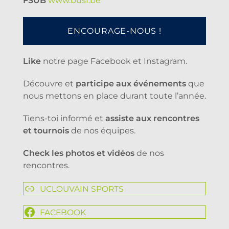
FSUB
www.busf.be
ENCOURAGE-NOUS !
Like
notre page Facebook et Instagram.
Découvre et
participe aux événements
que
nous mettons en place durant toute l’année.
Tiens-toi informé et
assiste aux rencontres
et tournois
de nos équipes.
Check les photos et vidéos
de nos
rencontres.
UCLOUVAIN SPORTS
FACEBOOK