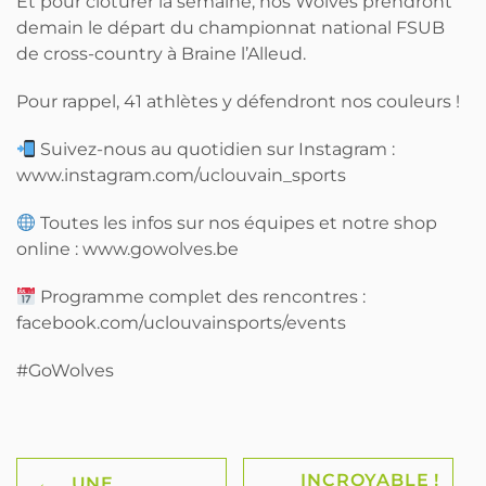
Et pour clôturer la semaine, nos Wolves prendront
demain le départ du championnat national FSUB
de cross-country à Braine l’Alleud.
Pour rappel, 41 athlètes y défendront nos couleurs !
Suivez-nous au quotidien sur Instagram :
www.instagram.com/uclouvain_sports
Toutes les infos sur nos équipes et notre shop
online : www.gowolves.be
Programme complet des rencontres :
facebook.com/uclouvainsports/events
#GoWolves
INCROYABLE !
←
UNE