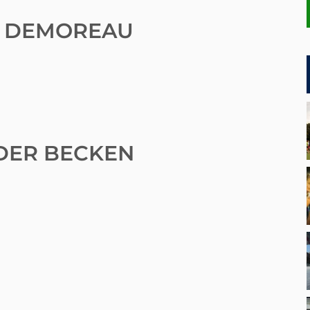
E DEMOREAU
DER BECKEN