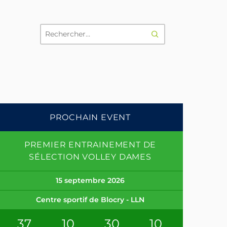
RECHERCHER
PROCHAIN EVENT
PREMIER ENTRAINEMENT DE
SÉLECTION VOLLEY DAMES
15 septembre 2026
Centre sportif de Blocry - LLN
37
10
30
09