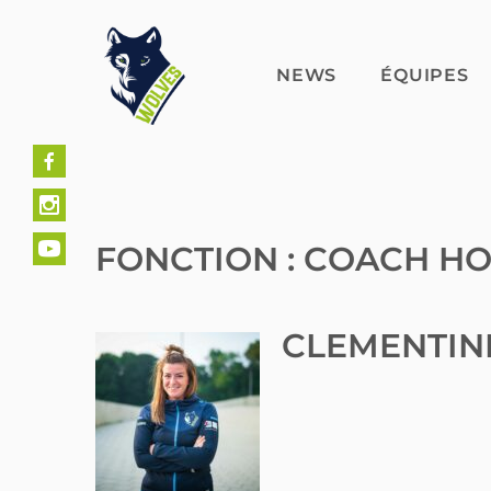
Skip
to
content
NEWS
ÉQUIPES
FONCTION :
COACH HO
CLÉMENTIN