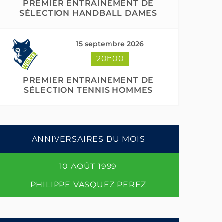
PREMIER ENTRAINEMENT DE
SÉLECTION HANDBALL DAMES
15 septembre 2026
20h00
PREMIER ENTRAINEMENT DE
SÉLECTION TENNIS HOMMES
ANNIVERSAIRES DU MOIS
10 AOÛT 1999
PHILIPPE VASQUEZ PEREZ