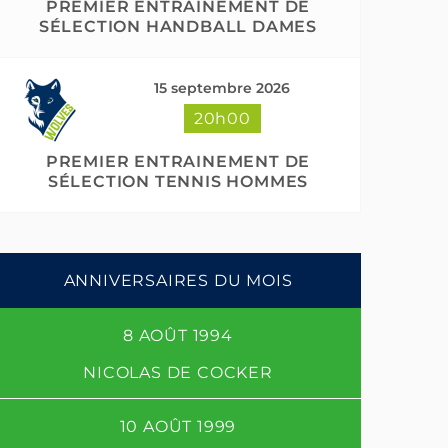
PREMIER ENTRAINEMENT DE
SÉLECTION HANDBALL DAMES
15 septembre 2026
20h00
PREMIER ENTRAINEMENT DE
SÉLECTION TENNIS HOMMES
ANNIVERSAIRES DU MOIS
8 AOÛT 1994
NICOLAS DE COCKER
10 AOÛT 1999