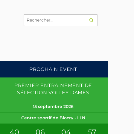
RECHERCHER
PROCHAIN EVENT
PREMIER ENTRAINEMENT DE
SÉLECTION VOLLEY DAMES
15 septembre 2026
Centre sportif de Blocry - LLN
40
06
04
56