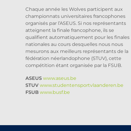
Chaque année les Wolves participent aux
championnats universitaires francophones
organisés par l’ASEUS. Si nos représentants
atteignent la finale francophone, ils se
qualifient automatiquement pour les finales
nationales au cours desquelles nous nous
mesurons aux meilleurs représentants de la
fédération néerlandophone (STUV), cette
compétition étant organisée par la FSUB.
ASEUS
www.aseus.be
STUV
www.studentensportvlaanderen.be
FSUB
www.busf.be