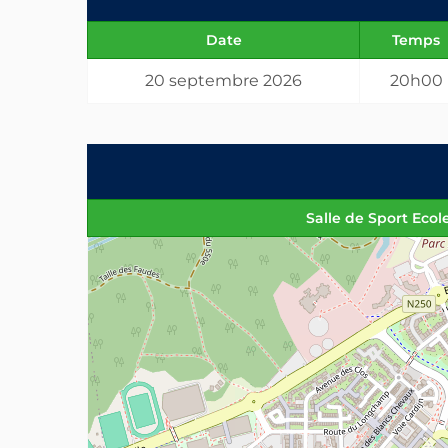
Date
Temps
20 septembre 2026
20h00
Salle de Sport Eco