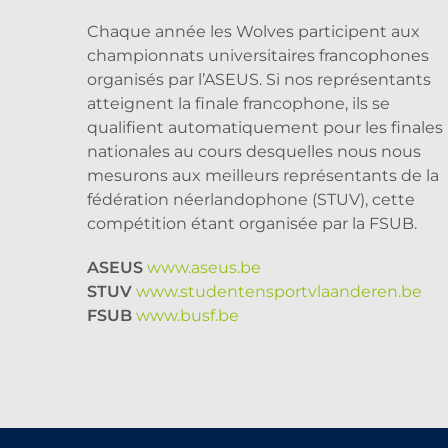
Chaque année les Wolves participent aux
championnats universitaires francophones
organisés par l’ASEUS. Si nos représentants
atteignent la finale francophone, ils se
qualifient automatiquement pour les finales
nationales au cours desquelles nous nous
mesurons aux meilleurs représentants de la
fédération néerlandophone (STUV), cette
compétition étant organisée par la FSUB.
ASEUS
www.aseus.be
STUV
www.studentensportvlaanderen.be
FSUB
www.busf.be