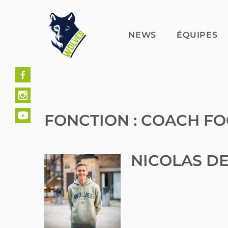
Skip
to
content
NEWS
ÉQUIPES
FONCTION :
COACH FO
NICOLAS D