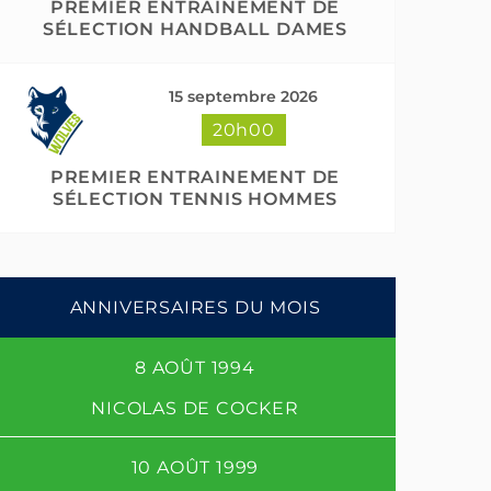
PREMIER ENTRAINEMENT DE
SÉLECTION HANDBALL DAMES
15 septembre 2026
20h00
PREMIER ENTRAINEMENT DE
SÉLECTION TENNIS HOMMES
ANNIVERSAIRES DU MOIS
8 AOÛT 1994
NICOLAS DE COCKER
10 AOÛT 1999