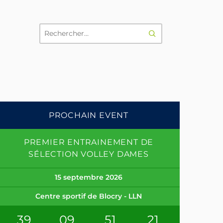
RECHERCHER
PROCHAIN EVENT
PREMIER ENTRAINEMENT DE
SÉLECTION VOLLEY DAMES
15 septembre 2026
Centre sportif de Blocry - LLN
39
09
51
21