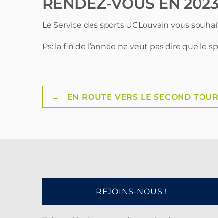
RENDEZ-VOUS EN 2023 
Le Service des sports UCLouvain vous souhai
Ps: la fin de l’année ne veut pas dire que le s
Post
←
EN ROUTE VERS LE SECOND TOUR 
navigation
REJOINS-NOUS !