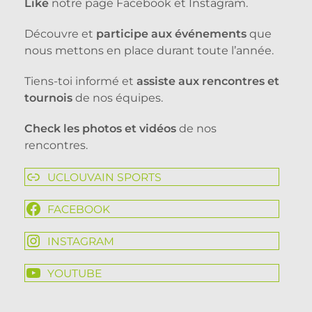
Like
notre page Facebook et Instagram.
Découvre et
participe aux événements
que
nous mettons en place durant toute l’année.
Tiens-toi informé et
assiste aux rencontres et
tournois
de nos équipes.
Check les photos et vidéos
de nos
rencontres.
UCLOUVAIN SPORTS
FACEBOOK
INSTAGRAM
YOUTUBE