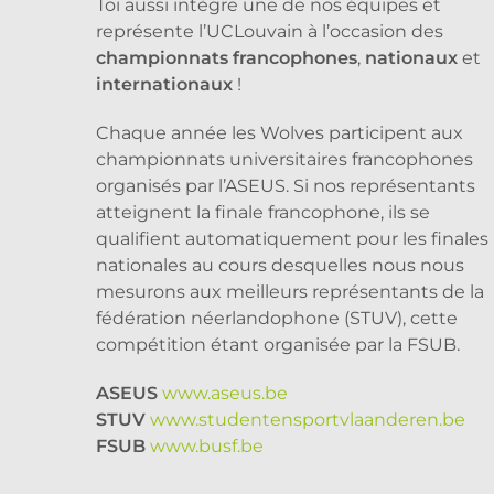
Toi aussi intègre une de nos équipes et
représente l’UCLouvain à l’occasion des
championnats francophones
,
nationaux
et
internationaux
!
Chaque année les Wolves participent aux
championnats universitaires francophones
organisés par l’ASEUS. Si nos représentants
atteignent la finale francophone, ils se
qualifient automatiquement pour les finales
nationales au cours desquelles nous nous
mesurons aux meilleurs représentants de la
fédération néerlandophone (STUV), cette
compétition étant organisée par la FSUB.
ASEUS
www.aseus.be
STUV
www.studentensportvlaanderen.be
FSUB
www.busf.be