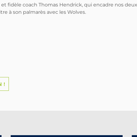
ux et fidèle coach Thomas Hendrick, qui encadre nos de
titre à son palmarès avec les Wolves.
 !