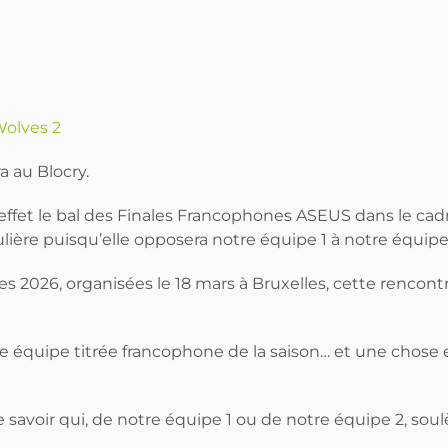
Wolves 2
a au Blocry.
fet le bal des Finales Francophones ASEUS dans le cadr
culière puisqu’elle opposera notre équipe 1 à notre équipe
 2026, organisées le 18 mars à Bruxelles, cette rencontre
 équipe titrée francophone de la saison… et une chose est 
 savoir qui, de notre équipe 1 ou de notre équipe 2, soul