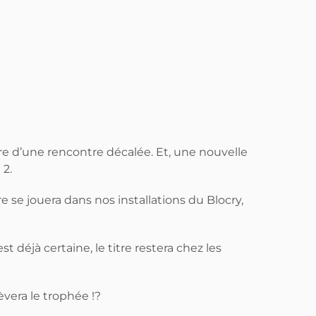
e d’une rencontre décalée. Et, une nouvelle
 2.
 se jouera dans nos installations du Blocry,
déjà certaine, le titre restera chez les
èvera le trophée !?