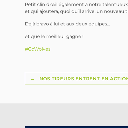
Petit clin d’œil également à notre talentue
et qui ajoutera, quoi qu’il arrive, un nouveau 
Déjà bravo à lui et aux deux équipes…
et que le meilleur gagne !
#GoWolves
Post
←
NOS TIREURS ENTRENT EN ACTION
navigation