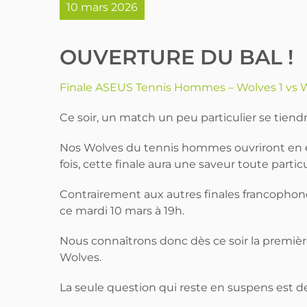
10 mars 2026
OUVERTURE DU BAL !
Finale ASEUS Tennis Hommes – Wolves 1 vs 
Ce soir, un match un peu particulier se tiendr
Nos Wolves du tennis hommes ouvriront en ef
fois, cette finale aura une saveur toute parti
Contrairement aux autres finales francophones
ce mardi 10 mars à 19h.
Nous connaîtrons donc dès ce soir la première
Wolves.
La seule question qui reste en suspens est de