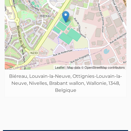
Leaflet
| Map data ©
OpenStreetMap
contributors
Biéreau, Louvain-la-Neuve, Ottignies-Louvain-la-
Neuve, Nivelles, Brabant wallon, Wallonie, 1348,
Belgique