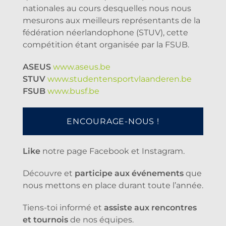
nationales au cours desquelles nous nous
mesurons aux meilleurs représentants de la
fédération néerlandophone (STUV), cette
compétition étant organisée par la FSUB.
ASEUS
www.aseus.be
STUV
www.studentensportvlaanderen.be
FSUB
www.busf.be
ENCOURAGE-NOUS !
Like
notre page Facebook et Instagram.
Découvre et
participe aux événements
que
nous mettons en place durant toute l’année.
Tiens-toi informé et
assiste aux rencontres
et tournois
de nos équipes.