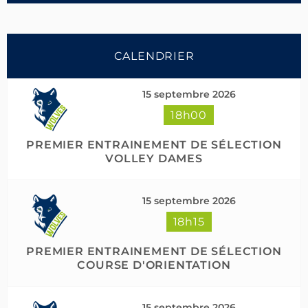
CALENDRIER
15 septembre 2026
18h00
Suivre sur Instagram
Charger plus
PREMIER ENTRAINEMENT DE SÉLECTION
VOLLEY DAMES
15 septembre 2026
18h15
PREMIER ENTRAINEMENT DE SÉLECTION
COURSE D'ORIENTATION
15 septembre 2026