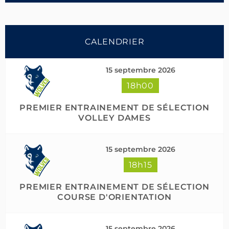
CALENDRIER
15 septembre 2026
18h00
Suivre sur Instagram
PREMIER ENTRAINEMENT DE SÉLECTION
VOLLEY DAMES
15 septembre 2026
18h15
PREMIER ENTRAINEMENT DE SÉLECTION
COURSE D'ORIENTATION
15 septembre 2026