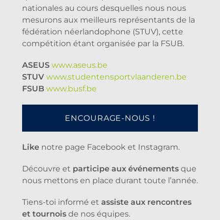
nationales au cours desquelles nous nous
mesurons aux meilleurs représentants de la
fédération néerlandophone (STUV), cette
compétition étant organisée par la FSUB.
ASEUS
www.aseus.be
STUV
www.studentensportvlaanderen.be
FSUB
www.busf.be
ENCOURAGE-NOUS !
Like
notre page Facebook et Instagram.
Découvre et
participe aux événements
que
nous mettons en place durant toute l’année.
Tiens-toi informé et
assiste aux rencontres
et tournois
de nos équipes.