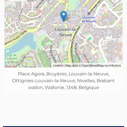
Leaflet
| Map data ©
OpenStreetMap
contributors
Place Agora, Bruyères, Louvain-la-Neuve,
Ottignies-Louvain-la-Neuve, Nivelles, Brabant
wallon, Wallonie, 1348, Belgique