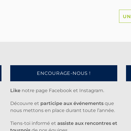
UN
ENCOURAGE-NOUS !
Like
notre page Facebook et Instagram.
Découvre et
participe aux événements
que
nous mettons en place durant toute l’année.
Tiens-toi informé et
assiste aux rencontres et
tournois
de nos équipes.