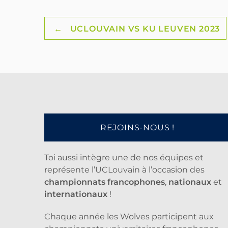
Post
←
UCLOUVAIN VS KU LEUVEN 2023
navigation
REJOINS-NOUS !
Toi aussi intègre une de nos équipes et
représente l’UCLouvain à l’occasion des
championnats francophones
,
nationaux
et
internationaux
!
Chaque année les Wolves participent aux