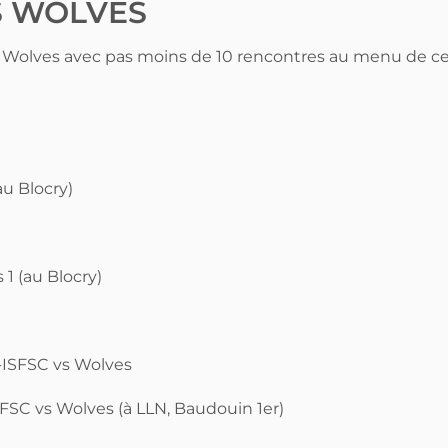
S WOLVES
 Wolves avec pas moins de 10 rencontres au menu de c
u Blocry)
1 (au Blocry)
SFSC vs Wolves
 vs Wolves (à LLN, Baudouin 1er)