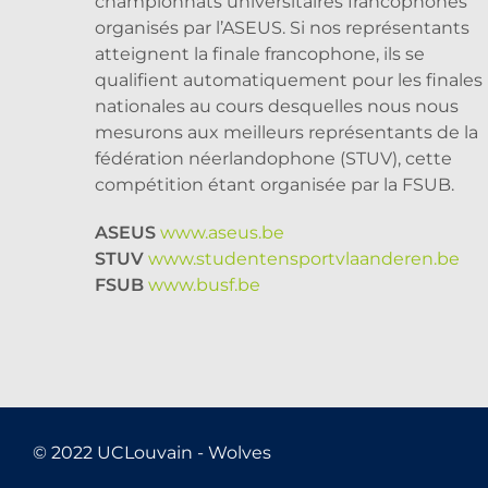
championnats universitaires francophones
organisés par l’ASEUS. Si nos représentants
atteignent la finale francophone, ils se
qualifient automatiquement pour les finales
nationales au cours desquelles nous nous
mesurons aux meilleurs représentants de la
fédération néerlandophone (STUV), cette
compétition étant organisée par la FSUB.
ASEUS
www.aseus.be
STUV
www.studentensportvlaanderen.be
FSUB
www.busf.be
© 2022 UCLouvain - Wolves