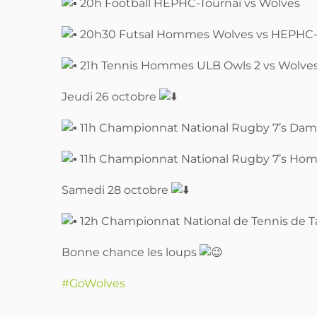
20h Football HEPHC-Tournai vs Wolves
20h30 Futsal Hommes Wolves vs HEPHC-Ch
21h Tennis Hommes ULB Owls 2 vs Wolves
Jeudi 26 octobre
11h Championnat National Rugby 7’s Da
11h Championnat National Rugby 7’s Ho
Samedi 28 octobre
12h Championnat National de Tennis de T
Bonne chance les loups
#GoWolves