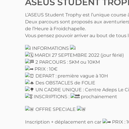
ASEUS STUDENT TROPH
L’ASEUS Student Trophy est l’unique course à
Deux parcours sont proposés aux aventuriers 
de l’Heure à Froidchapelle.
Vous pensez pouvoir arriver au bout de tous 
INFORMATIONS
MARDI 27 SEPTEMBRE 2022 (jour férié)
2 PARCOURS : 5KM ou 10KM
PRIX : 10€
DEPART : première vague à 10H
Des OBSTACLES de FOLIE
UN CADRE UNIQUE : Centre Adeps Le Cier
INSCRIPTIONS :
prochainement
OFFRE SPECIALE
Inscription + déplacement en car
PRIX : 