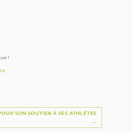
ue !
.be
POUR SON SOUTIEN À SES ATHLÈTES
→