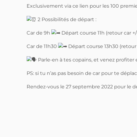
Exclusivement via ce lien pour les 100 premie
2 Possibilités de départ :
Car de 9h
Départ course 11h (retour car +/
Car de 11h30
Départ course 13h30 (retour c
Parle-en à tes copains, et venez profit
PS: si tu n’as pas besoin de car pour te déplace
Rendez-vous le 27 septembre 2022 pour le dé
Post
navigation