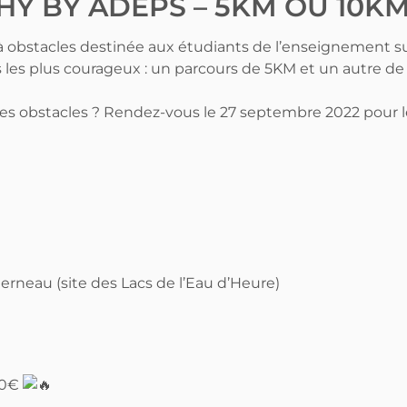
Y BY ADEPS – 5KM OU 10K
 obstacles destinée aux étudiants de l’enseignement su
les plus courageux : un parcours de 5KM et un autre de 
les obstacles ? Rendez-vous le 27 septembre 2022 pour l
neau (site des Lacs de l’Eau d’Heure)
10€