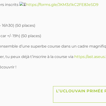
rs inscrits
https://forms.gle/JKM3z1kC2FE8JeSD9
- 16h30) (50 places)
ar +/- 19h) (50 places)
er ensemble d’une superbe course dans un cadre magnifiq
r, tu peux déjà t’inscrire à la course via
https://ast.aseus
couvrir !
L’UCLOUVAIN PRIMÉE 