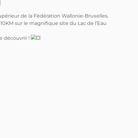
M
périeur de la Fédération Wallonie-Bruxelles.
10KM sur le magnifique site du Lac de l’Eau
e découvrir !