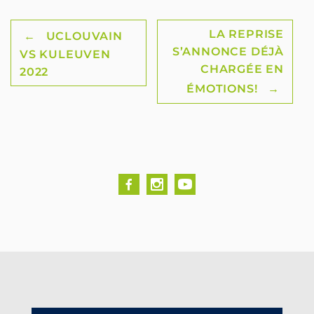
Post
LA REPRISE
←
UCLOUVAIN
S’ANNONCE DÉJÀ
VS KULEUVEN
navigation
CHARGÉE EN
2022
ÉMOTIONS!
→