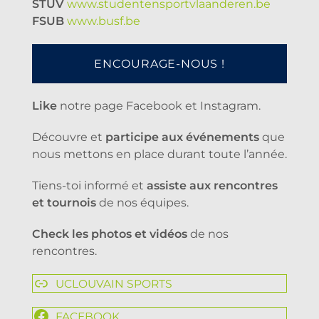
STUV
www.studentensportvlaanderen.be
FSUB
www.busf.be
ENCOURAGE-NOUS !
Like
notre page Facebook et Instagram.
Découvre et
participe aux événements
que
nous mettons en place durant toute l’année.
Tiens-toi informé et
assiste aux rencontres
et tournois
de nos équipes.
Check les photos et vidéos
de nos
rencontres.
UCLOUVAIN SPORTS
FACEBOOK