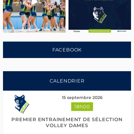
FACEBOOK
CALENDRIER
15 septembre 2026
18h00
Suivre sur Instagram
Charger plus
PREMIER ENTRAINEMENT DE SÉLECTION
VOLLEY DAMES