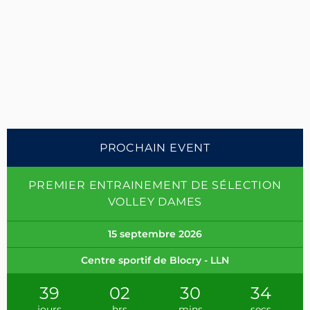
PROCHAIN EVENT
PREMIER ENTRAINEMENT DE SÉLECTION
VOLLEY DAMES
15 septembre 2026
Centre sportif de Blocry - LLN
39
02
30
34
jours
hrs
mins
secs