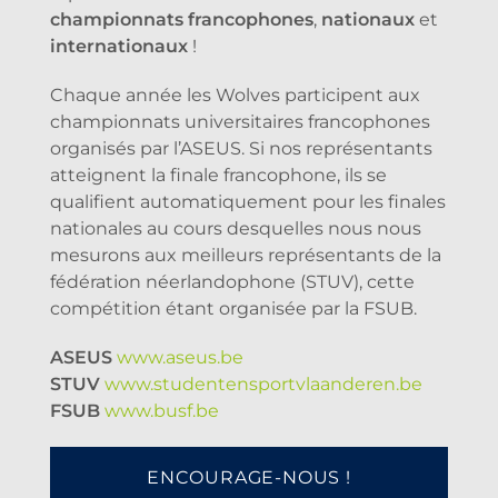
championnats francophones
,
nationaux
et
internationaux
!
Chaque année les Wolves participent aux
championnats universitaires francophones
organisés par l’ASEUS. Si nos représentants
atteignent la finale francophone, ils se
qualifient automatiquement pour les finales
nationales au cours desquelles nous nous
mesurons aux meilleurs représentants de la
fédération néerlandophone (STUV), cette
compétition étant organisée par la FSUB.
ASEUS
www.aseus.be
STUV
www.studentensportvlaanderen.be
FSUB
www.busf.be
ENCOURAGE-NOUS !