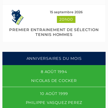
15 septembre 2026
20h00
PREMIER ENTRAINEMENT DE SÉLECTION
TENNIS HOMMES
ANNIVERSAIRES DU MOIS
8 AOÛT 1994
NICOLAS DE COCKER
10 AOÛT 1999
PHILIPPE VASQUEZ PEREZ