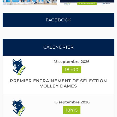
FACEBOOK
CALENDRIER
15 septembre 2026
18h00
Suivre sur Instagram
Charger plus
PREMIER ENTRAINEMENT DE SÉLECTION
VOLLEY DAMES
15 septembre 2026
18h15