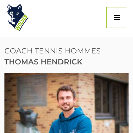
Skip
to
content
COACH TENNIS HOMMES
THOMAS HENDRICK