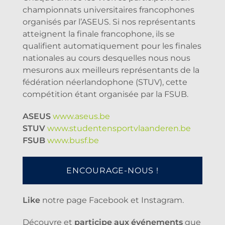
championnats universitaires francophones
organisés par l’ASEUS. Si nos représentants
atteignent la finale francophone, ils se
qualifient automatiquement pour les finales
nationales au cours desquelles nous nous
mesurons aux meilleurs représentants de la
fédération néerlandophone (STUV), cette
compétition étant organisée par la FSUB.
ASEUS
www.aseus.be
STUV
www.studentensportvlaanderen.be
FSUB
www.busf.be
ENCOURAGE-NOUS !
Like
notre page Facebook et Instagram.
Découvre et
participe aux événements
que