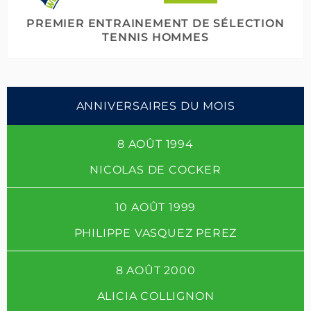
PREMIER ENTRAINEMENT DE SÉLECTION
TENNIS HOMMES
ANNIVERSAIRES DU MOIS
8 AOÛT 1994
NICOLAS DE COCKER
10 AOÛT 1999
PHILIPPE VASQUEZ PEREZ
8 AOÛT 2000
ALICIA COLLIGNON