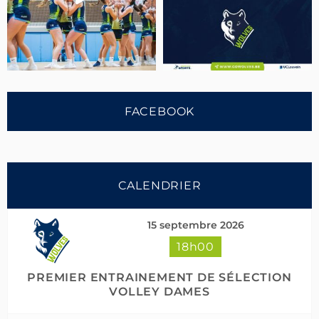
FACEBOOK
CALENDRIER
15 septembre 2026
18h00
Suivre sur Instagram
Charger plus
PREMIER ENTRAINEMENT DE SÉLECTION
VOLLEY DAMES