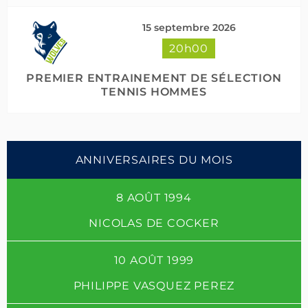
15 septembre 2026
20h00
PREMIER ENTRAINEMENT DE SÉLECTION
TENNIS HOMMES
ANNIVERSAIRES DU MOIS
8 AOÛT 1994
NICOLAS DE COCKER
10 AOÛT 1999
PHILIPPE VASQUEZ PEREZ