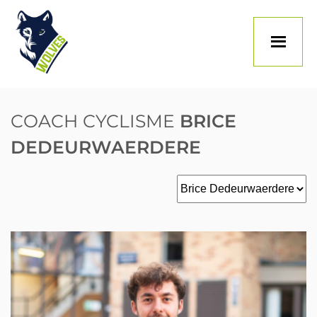
Skip
to
content
COACH CYCLISME
BRICE
DEDEURWAERDERE