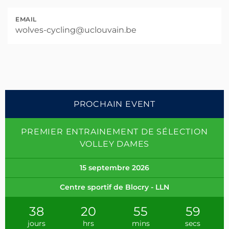
EMAIL
wolves-cycling@uclouvain.be
PROCHAIN EVENT
PREMIER ENTRAINEMENT DE SÉLECTION
VOLLEY DAMES
15 septembre 2026
Centre sportif de Blocry - LLN
38
20
55
59
jours
hrs
mins
secs