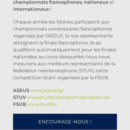
championnats francophones
,
nationaux
et
internationaux
!
Chaque année les Wolves participent aux
championnats universitaires francophones
organisés par l’ASEUS. Si nos représentants
atteignent la finale francophone, ils se
qualifient automatiquement pour les finales
nationales au cours desquelles nous nous
mesurons aux meilleurs représentants de la
fédération néerlandophone (STUV), cette
compétition étant organisée par la FSUB.
ASEUS
www.aseus.be
STUV
www.studentensportvlaanderen.be
FSUB
www.busf.be
ENCOURAGE-NOUS !