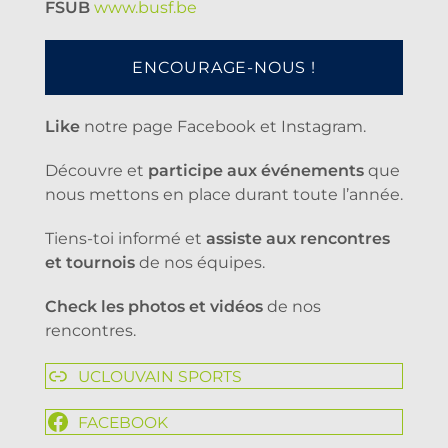
FSUB
www.busf.be
ENCOURAGE-NOUS !
Like
notre page Facebook et Instagram.
Découvre et
participe aux événements
que
nous mettons en place durant toute l’année.
Tiens-toi informé et
assiste aux rencontres
et tournois
de nos équipes.
Check les photos et vidéos
de nos
rencontres.
UCLOUVAIN SPORTS
FACEBOOK