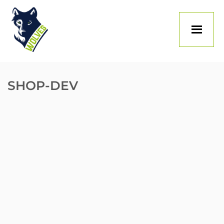
Skip
to
content
SHOP-DEV