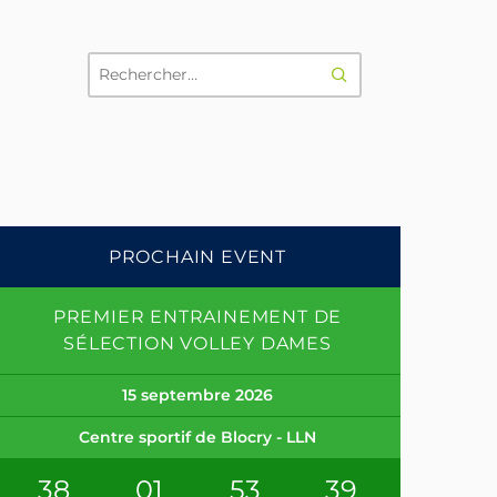
RECHERCHER
PROCHAIN EVENT
PREMIER ENTRAINEMENT DE
SÉLECTION VOLLEY DAMES
15 septembre 2026
Centre sportif de Blocry - LLN
38
01
53
39