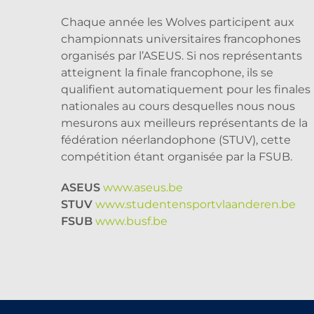
Chaque année les Wolves participent aux
championnats universitaires francophones
organisés par l’ASEUS. Si nos représentants
atteignent la finale francophone, ils se
qualifient automatiquement pour les finales
nationales au cours desquelles nous nous
mesurons aux meilleurs représentants de la
fédération néerlandophone (STUV), cette
compétition étant organisée par la FSUB.
ASEUS
www.aseus.be
STUV
www.studentensportvlaanderen.be
FSUB
www.busf.be