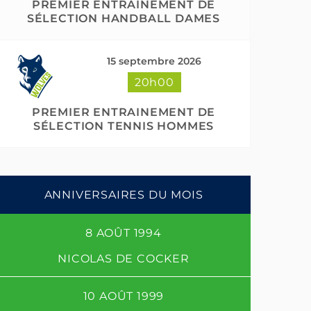
PREMIER ENTRAINEMENT DE
SÉLECTION HANDBALL DAMES
15 septembre 2026
20h00
PREMIER ENTRAINEMENT DE
SÉLECTION TENNIS HOMMES
ANNIVERSAIRES DU MOIS
8 AOÛT 1994
NICOLAS DE COCKER
10 AOÛT 1999