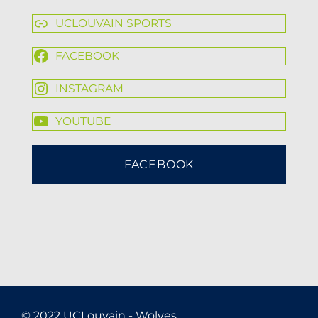
UCLOUVAIN SPORTS
FACEBOOK
INSTAGRAM
YOUTUBE
FACEBOOK
© 2022 UCLouvain - Wolves