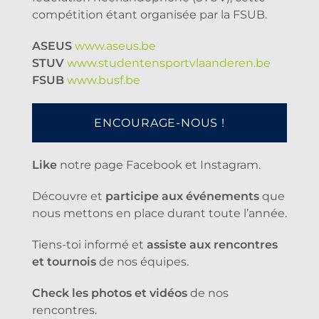
compétition étant organisée par la FSUB.
ASEUS
www.aseus.be
STUV
www.studentensportvlaanderen.be
FSUB
www.busf.be
ENCOURAGE-NOUS !
Like
notre page Facebook et Instagram.
Découvre et
participe aux événements
que
nous mettons en place durant toute l’année.
Tiens-toi informé et
assiste aux rencontres
et tournois
de nos équipes.
Check les photos et vidéos
de nos
rencontres.