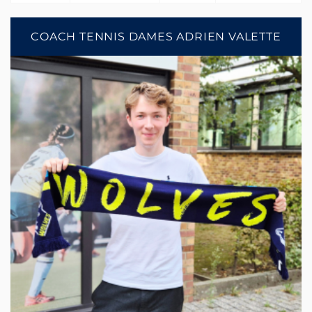
COACH TENNIS DAMES
ADRIEN VALETTE