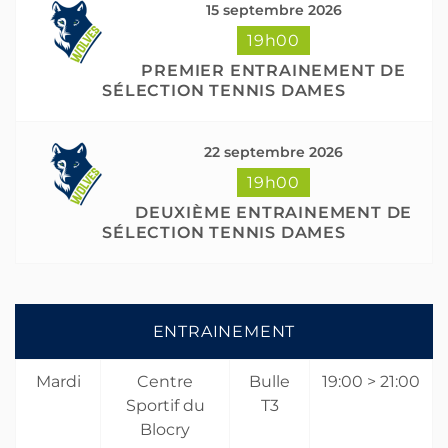
15 septembre 2026
19h00
PREMIER ENTRAINEMENT DE
SÉLECTION TENNIS DAMES
22 septembre 2026
19h00
DEUXIÈME ENTRAINEMENT DE
SÉLECTION TENNIS DAMES
ENTRAINEMENT
Mardi
Centre
Bulle
19:00 > 21:00
Sportif du
T3
Blocry