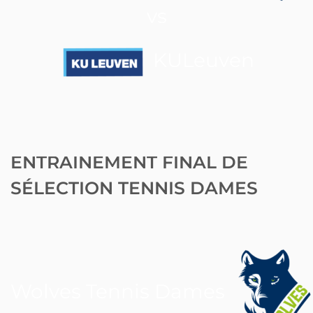
vs
KULeuven
ENTRAINEMENT FINAL DE
SÉLECTION TENNIS DAMES
Wolves Tennis Dames