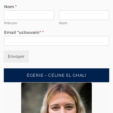
Nom
*
Prénom
Nom
Email "uclouvain"
*
Envoyer
ÉGÉRIE – CÉLINE EL GHALI