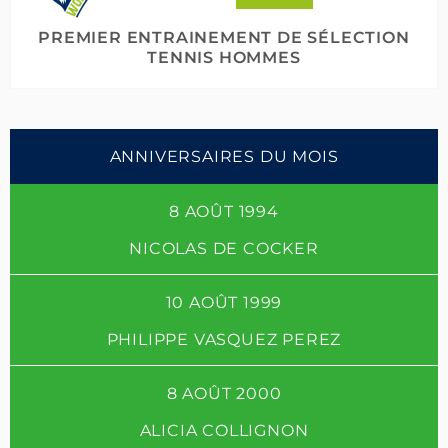
PREMIER ENTRAINEMENT DE SÉLECTION
TENNIS HOMMES
ANNIVERSAIRES DU MOIS
8 AOÛT 1994
NICOLAS DE COCKER
10 AOÛT 1999
PHILIPPE VASQUEZ PEREZ
8 AOÛT 2000
ALICIA COLLIGNON