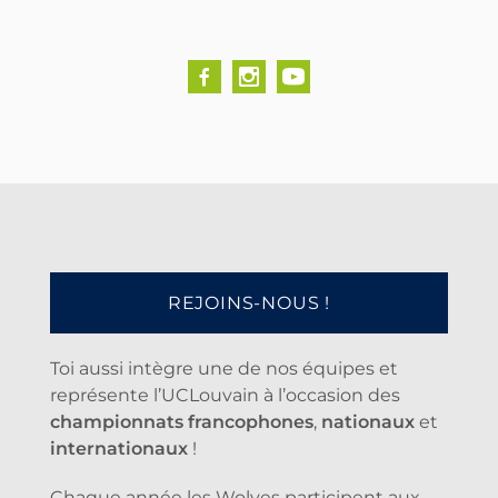
REJOINS-NOUS !
Toi aussi intègre une de nos équipes et
représente l’UCLouvain à l’occasion des
championnats francophones
,
nationaux
et
internationaux
!
Chaque année les Wolves participent aux