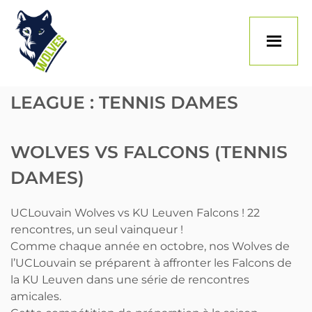
Skip
to
content
LEAGUE :
TENNIS DAMES
WOLVES VS FALCONS (TENNIS
DAMES)
UCLouvain Wolves vs KU Leuven Falcons ! 22
rencontres, un seul vainqueur !
Comme chaque année en octobre, nos Wolves de
l’UCLouvain se préparent à affronter les Falcons de
la KU Leuven dans une série de rencontres
amicales.