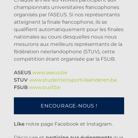
championnats universitaires francophones
organisés par l’ASEUS. Si nos représentants
atteignent la finale francophone, ils se
qualifient automatiquement pour les finales
nationales au cours desquelles nous nous
mesurons aux meilleurs représentants de la
fédération néerlandophone (STUV), cette
compétition étant organisée par la FSUB.
ASEUS
www.aseus.be
STUV
www.studentensportvlaanderen.be
FSUB
www.busf.be
ENCOURAGE-NOUS !
Like
notre page Facebook et Instagram.
Découvre et
participe aux événements
que