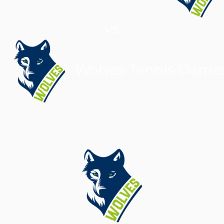
vs
Wolves Tennis Dame