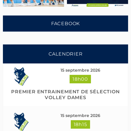
FACEBOOK
CALENDRIER
15 septembre 2026
18h00
Suivre sur Instagram
Charger plus
PREMIER ENTRAINEMENT DE SÉLECTION
VOLLEY DAMES
15 septembre 2026
18h15