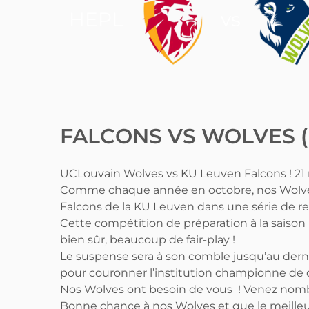
HEPL
vs
FALCONS VS WOLVES 
UCLouvain Wolves vs KU Leuven Falcons ! 21 r
Comme chaque année en octobre, nos Wolves 
Falcons de la KU Leuven dans une série de r
Cette compétition de préparation à la saison
bien sûr, beaucoup de fair-play !
Le suspense sera à son comble jusqu’au derni
pour couronner l’institution championne de c
Nos Wolves ont besoin de vous ! Venez nomb
Bonne chance à nos Wolves et que le meilleu