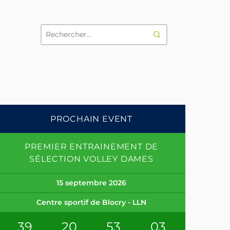
RECHERCHER
PROCHAIN EVENT
PREMIER ENTRAINEMENT DE
SÉLECTION VOLLEY DAMES
15 septembre 2026
Centre sportif de Blocry - LLN
39
20
53
02