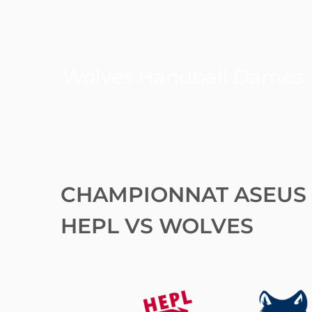
Wolves Handball Dames
CHAMPIONNAT ASEUS
HEPL VS WOLVES