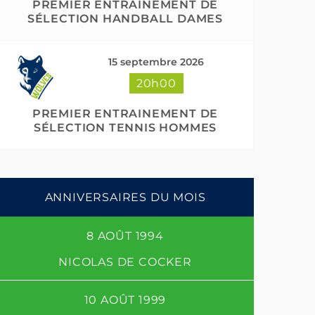
PREMIER ENTRAINEMENT DE
SÉLECTION HANDBALL DAMES
15 septembre 2026
20h00
PREMIER ENTRAINEMENT DE
SÉLECTION TENNIS HOMMES
ANNIVERSAIRES DU MOIS
8 AOÛT 1994
NICOLAS DE COCKER
10 AOÛT 1999