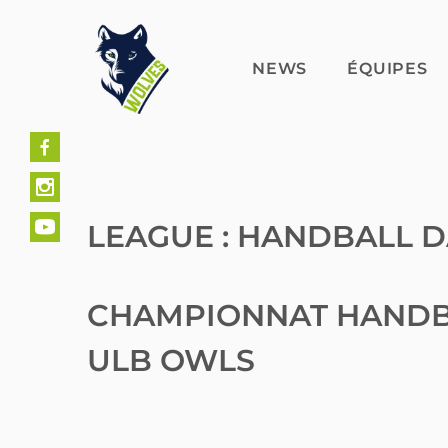
Skip
to
content
NEWS
ÉQUIPES
LEAGUE :
HANDBALL 
CHAMPIONNAT HANDB
ULB OWLS