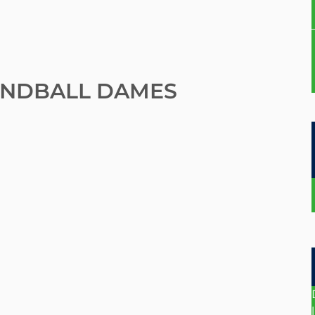
NDBALL DAMES
l