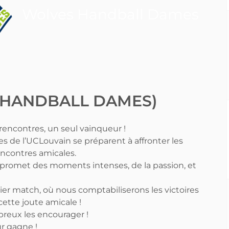
Wolves Handball Dames
(HANDBALL DAMES)
encontres, un seul vainqueur !
de l’UCLouvain se préparent à affronter les
encontres amicales.
 promet des moments intenses, de la passion, et
er match, où nous comptabiliserons les victoires
ette joute amicale !
reux les encourager !
r gagne !