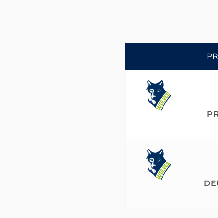
P
PR
DE