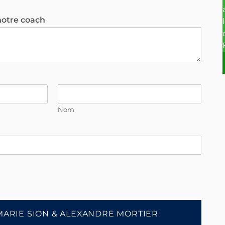
notre coach
Nom
MARIE SION & ALEXANDRE MORTIER