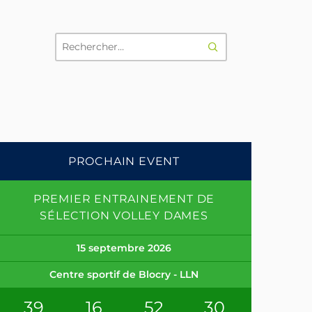
RECHERCHER
PROCHAIN EVENT
PREMIER ENTRAINEMENT DE
SÉLECTION VOLLEY DAMES
15 septembre 2026
Centre sportif de Blocry - LLN
39
16
52
29