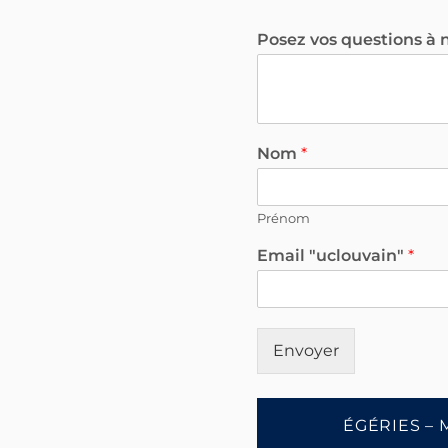
Posez vos questions à 
Nom
*
Prénom
Email "uclouvain"
*
Envoyer
ÉGÉRIES – 