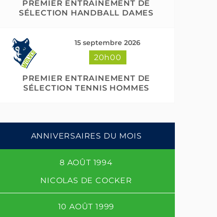
PREMIER ENTRAINEMENT DE
SÉLECTION HANDBALL DAMES
15 septembre 2026
20h00
PREMIER ENTRAINEMENT DE
SÉLECTION TENNIS HOMMES
ANNIVERSAIRES DU MOIS
8 AOÛT 1994
NICOLAS DE COCKER
10 AOÛT 1999