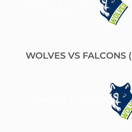
Wolves Escrime
WOLVES VS FALCONS (
Wolves Escrime