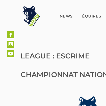
Skip
to
content
NEWS
ÉQUIPES
LEAGUE :
ESCRIME
CHAMPIONNAT NATION