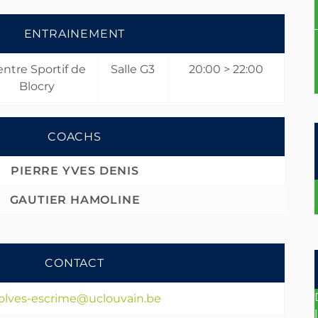
ENTRAINEMENT
ntre Sportif de
Salle G3
20:00 > 22:00
Blocry
COACHS
PIERRE YVES DENIS
GAUTIER HAMOLINE
CONTACT
olves-escrime@uclouvain.be
l