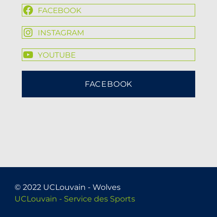
FACEBOOK
INSTAGRAM
YOUTUBE
FACEBOOK
© 2022 UCLouvain - Wolves
UCLouvain - Service des Sports