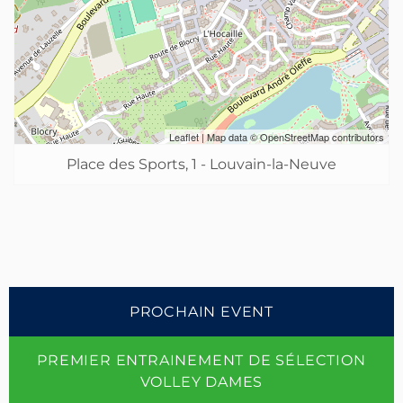
Leaflet
| Map data ©
OpenStreetMap
contributors
Place des Sports, 1 - Louvain-la-Neuve
PROCHAIN EVENT
PREMIER ENTRAINEMENT DE SÉLECTION
VOLLEY DAMES