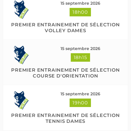
15 septembre 2026
18h00
Suivre sur Instagram
Charger plus
PREMIER ENTRAINEMENT DE SÉLECTION
VOLLEY DAMES
15 septembre 2026
18h15
PREMIER ENTRAINEMENT DE SÉLECTION
COURSE D'ORIENTATION
15 septembre 2026
19h00
PREMIER ENTRAINEMENT DE SÉLECTION
TENNIS DAMES