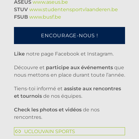
ASEUS
www.aseus.be
STUV
www.studentensportvlaanderen.be
FSUB
www.busf.be
ENCOURAGE-NOUS !
Like
notre page Facebook et Instagram.
Découvre et
participe aux événements
que
nous mettons en place durant toute l’année.
Tiens-toi informé et
assiste aux rencontres
et tournois
de nos équipes.
Check les photos et vidéos
de nos
rencontres.
UCLOUVAIN SPORTS