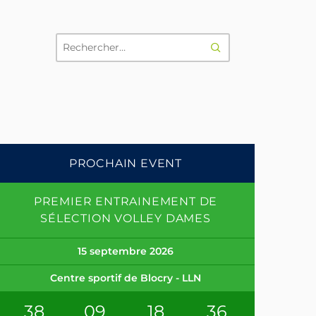
RECHERCHER
PROCHAIN EVENT
PREMIER ENTRAINEMENT DE
SÉLECTION VOLLEY DAMES
15 septembre 2026
Centre sportif de Blocry - LLN
38
09
18
35