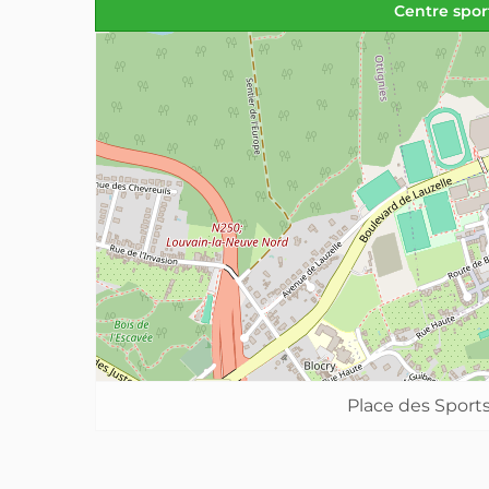
Centre sport
Place des Sports