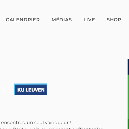
CALENDRIER
MÉDIAS
LIVE
SHOP
vs
encontres, un seul vainqueur !