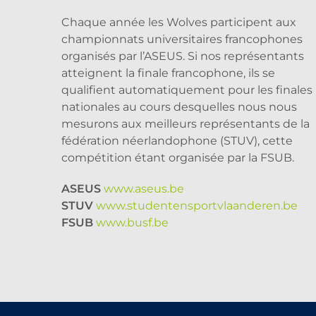
Chaque année les Wolves participent aux
championnats universitaires francophones
organisés par l’ASEUS. Si nos représentants
atteignent la finale francophone, ils se
qualifient automatiquement pour les finales
nationales au cours desquelles nous nous
mesurons aux meilleurs représentants de la
fédération néerlandophone (STUV), cette
compétition étant organisée par la FSUB.
ASEUS
www.aseus.be
STUV
www.studentensportvlaanderen.be
FSUB
www.busf.be