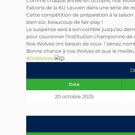
Comme chaque année en octobre, nos Wolves 
Falcons de la KU Leuven dans une série de r
Cette compétition de préparation à la saison
bien sûr, beaucoup de fair-play !
Le suspense sera à son comble jusqu’au derni
pour couronner l’institution championne de c
Nos Wolves ont besoin de vous ! Venez nomb
Bonne chance à nos Wolves et que le meilleu
#GoWolves
D
Date
20 octobre 2025