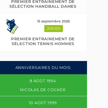
PREMIER ENTRAINEMENT DE
SÉLECTION HANDBALL DAMES
15 septembre 2026
20h00
PREMIER ENTRAINEMENT DE
SÉLECTION TENNIS HOMMES
ANNIVERSAIRES DU MOIS
8 AOÛT 1994
NICOLAS DE COCKER
10 AOÛT 1999