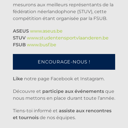
mesurons aux meilleurs représentants de la
fédération néerlandophone (STUV), cette
compétition étant organisée par la FSUB.
ASEUS
www.aseus.be
STUV
www.studentensportvlaanderen.be
FSUB
www.busf.be
ENCOURAGE-NOUS !
Like
notre page Facebook et Instagram.
Découvre et
participe aux événements
que
nous mettons en place durant toute l’année.
Tiens-toi informé et
assiste aux rencontres
et tournois
de nos équipes.