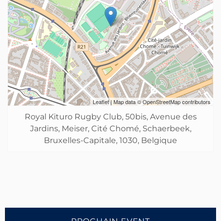
Leaflet
| Map data ©
OpenStreetMap
contributors
Royal Kituro Rugby Club, 50bis, Avenue des
Jardins, Meiser, Cité Chomé, Schaerbeek,
Bruxelles-Capitale, 1030, Belgique