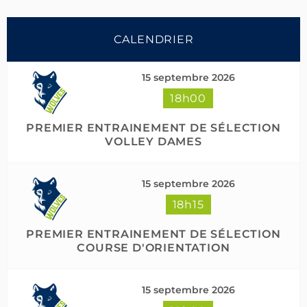
CALENDRIER
15 septembre 2026
18h00
Suivre sur Instagram
Charger plus
PREMIER ENTRAINEMENT DE SÉLECTION
VOLLEY DAMES
15 septembre 2026
18h15
PREMIER ENTRAINEMENT DE SÉLECTION
COURSE D'ORIENTATION
15 septembre 2026