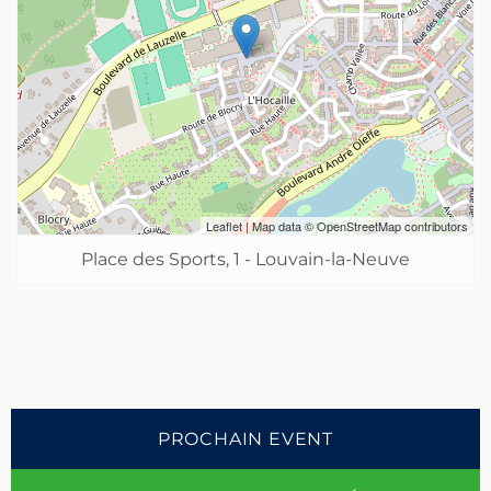
Leaflet
| Map data ©
OpenStreetMap
contributors
Place des Sports, 1 - Louvain-la-Neuve
PROCHAIN EVENT