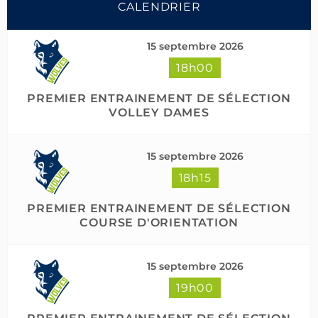
CALENDRIER
15 septembre 2026
18h00
Suivre sur Instagram
Charger plus
PREMIER ENTRAINEMENT DE SÉLECTION
VOLLEY DAMES
15 septembre 2026
18h15
PREMIER ENTRAINEMENT DE SÉLECTION
COURSE D'ORIENTATION
15 septembre 2026
19h00