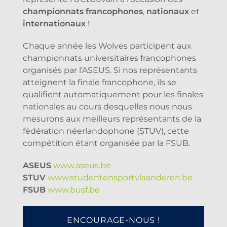
championnats francophones
,
nationaux
et
internationaux
!
Chaque année les Wolves participent aux
championnats universitaires francophones
organisés par l’ASEUS. Si nos représentants
atteignent la finale francophone, ils se
qualifient automatiquement pour les finales
nationales au cours desquelles nous nous
mesurons aux meilleurs représentants de la
fédération néerlandophone (STUV), cette
compétition étant organisée par la FSUB.
ASEUS
www.aseus.be
STUV
www.studentensportvlaanderen.be
FSUB
www.busf.be
ENCOURAGE-NOUS !