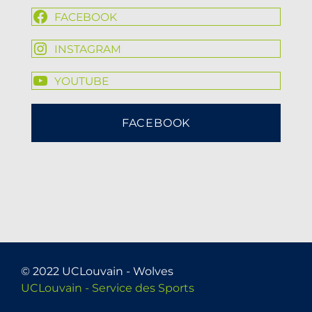
FACEBOOK
INSTAGRAM
YOUTUBE
FACEBOOK
© 2022 UCLouvain - Wolves
UCLouvain - Service des Sports