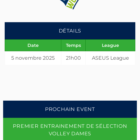
DÉTAILS
Date
Temps
League
5 novembre 2025
21h00
ASEUS League
PROCHAIN EVENT
PREMIER ENTRAINEMENT DE SÉLECTION
VOLLEY DAMES