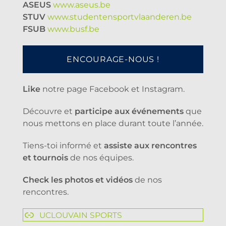
ASEUS
www.aseus.be
STUV
www.studentensportvlaanderen.be
FSUB
www.busf.be
ENCOURAGE-NOUS !
Like
notre page Facebook et Instagram.
Découvre et
participe aux événements
que
nous mettons en place durant toute l’année.
Tiens-toi informé et
assiste aux rencontres
et tournois
de nos équipes.
Check les photos et vidéos
de nos
rencontres.
UCLOUVAIN SPORTS