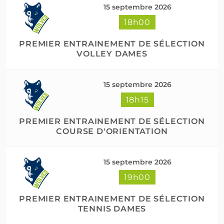
15 septembre 2026
18h00
Suivre sur Instagram
Charger plus
PREMIER ENTRAINEMENT DE SÉLECTION
VOLLEY DAMES
15 septembre 2026
18h15
PREMIER ENTRAINEMENT DE SÉLECTION
COURSE D'ORIENTATION
15 septembre 2026
19h00
PREMIER ENTRAINEMENT DE SÉLECTION
TENNIS DAMES