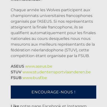
Chaque année les Wolves participent aux
championnats universitaires francophones
organisés par l’ASEUS. Si nos représentants
atteignent la finale francophone, ils se
qualifient automatiquement pour les finales
nationales au cours desquelles nous nous
mesurons aux meilleurs représentants de la
fédération néerlandophone (STUV), cette
compétition étant organisée par la FSUB.
ASEUS
www.aseus.be
STUV
www.studentensportvlaanderen.be
FSUB
www.busf.be
ENCOURAGE-NOUS !
Like
notre page Facebook et Instagram.