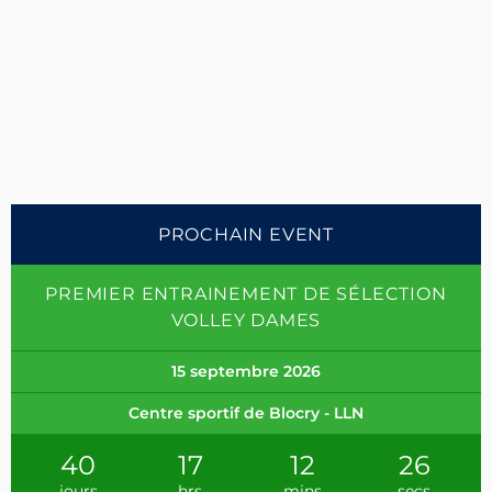
PROCHAIN EVENT
PREMIER ENTRAINEMENT DE SÉLECTION
VOLLEY DAMES
15 septembre 2026
Centre sportif de Blocry - LLN
40
17
12
25
jours
hrs
mins
secs