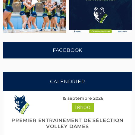
FACEBOOK
CALENDRIER
15 septembre 2026
18h00
Suivre sur Instagram
Charger plus
PREMIER ENTRAINEMENT DE SÉLECTION
VOLLEY DAMES