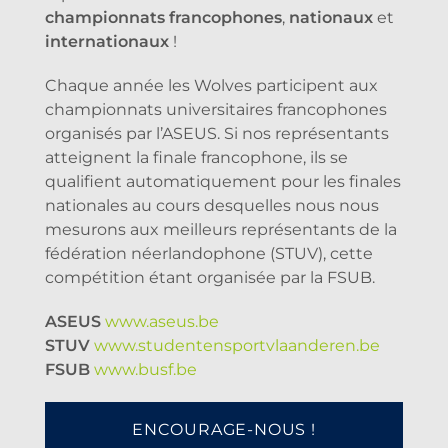
championnats francophones
,
nationaux
et
internationaux
!
Chaque année les Wolves participent aux
championnats universitaires francophones
organisés par l’ASEUS. Si nos représentants
atteignent la finale francophone, ils se
qualifient automatiquement pour les finales
nationales au cours desquelles nous nous
mesurons aux meilleurs représentants de la
fédération néerlandophone (STUV), cette
compétition étant organisée par la FSUB.
ASEUS
www.aseus.be
STUV
www.studentensportvlaanderen.be
FSUB
www.busf.be
ENCOURAGE-NOUS !