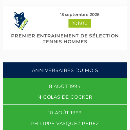
15 septembre 2026
20h00
PREMIER ENTRAINEMENT DE SÉLECTION
TENNIS HOMMES
ANNIVERSAIRES DU MOIS
8 AOÛT 1994
NICOLAS DE COCKER
10 AOÛT 1999
PHILIPPE VASQUEZ PEREZ