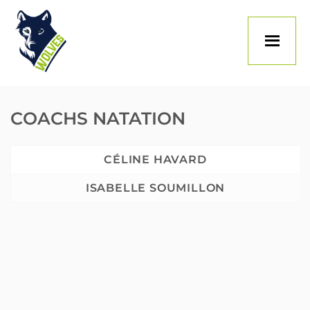
Skip
to
content
COACHS NATATION
CÉLINE HAVARD
ISABELLE SOUMILLON