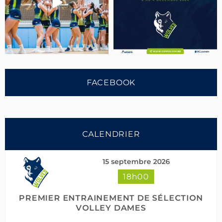
FACEBOOK
CALENDRIER
15 septembre 2026
18h00
Suivre sur Instagram
PREMIER ENTRAINEMENT DE SÉLECTION
VOLLEY DAMES