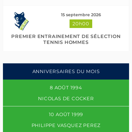
15 septembre 2026
20h00
PREMIER ENTRAINEMENT DE SÉLECTION
TENNIS HOMMES
ANNIVERSAIRES DU MOIS
8 AOÛT 1994
NICOLAS DE COCKER
10 AOÛT 1999
PHILIPPE VASQUEZ PEREZ