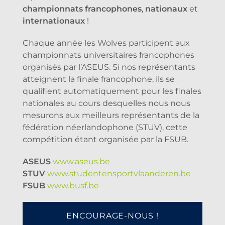
championnats francophones
,
nationaux
et
internationaux
!
Chaque année les Wolves participent aux
championnats universitaires francophones
organisés par l’ASEUS. Si nos représentants
atteignent la finale francophone, ils se
qualifient automatiquement pour les finales
nationales au cours desquelles nous nous
mesurons aux meilleurs représentants de la
fédération néerlandophone (STUV), cette
compétition étant organisée par la FSUB.
ASEUS
www.aseus.be
STUV
www.studentensportvlaanderen.be
FSUB
www.busf.be
ENCOURAGE-NOUS !