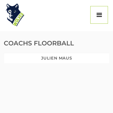
Skip
to
content
COACHS FLOORBALL
JULIEN MAUS