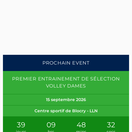
PROCHAIN EVENT
PREMIER ENTRAINEMENT DE SÉLECTION
VOLLEY DAMES
15 septembre 2026
Centre sportif de Blocry - LLN
39
09
48
32
jours
hrs
mins
secs