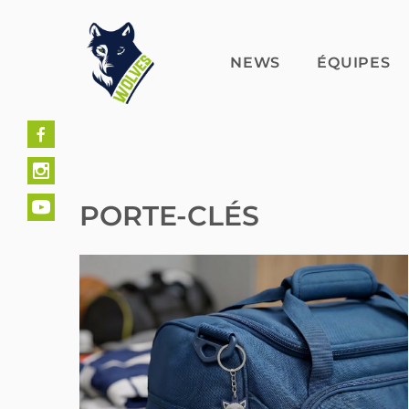
Skip
to
content
NEWS
ÉQUIPES
PORTE-CLÉS