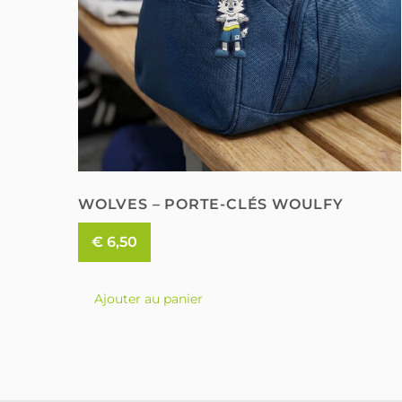
WOLVES – PORTE-CLÉS WOULFY
€
6,50
Ajouter au panier