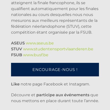
atteignent la finale francophone, ils se
qualifient automatiquement pour les finales
nationales au cours desquelles nous nous
mesurons aux meilleurs représentants de la
fédération néerlandophone (STUV), cette
compétition étant organisée par la FSUB.
ASEUS
www.aseus.be
STUV
www.studentensportvlaanderen.be
FSUB
www.busf.be
ENCOURAGE-NOUS !
Like
notre page Facebook et Instagram.
Découvre et
participe aux événements
que
nous mettons en place durant toute l’année.