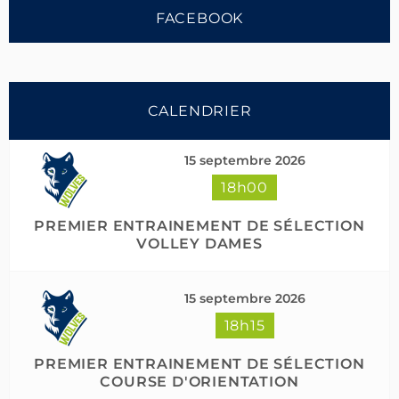
FACEBOOK
CALENDRIER
15 septembre 2026
18h00
Suivre sur Instagram
PREMIER ENTRAINEMENT DE SÉLECTION
VOLLEY DAMES
15 septembre 2026
18h15
PREMIER ENTRAINEMENT DE SÉLECTION
COURSE D'ORIENTATION