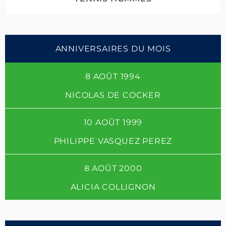
ANNIVERSAIRES DU MOIS
8 AOÛT 1994
NICOLAS DE COCKER
10 AOÛT 1999
PHILIPPE VASQUEZ PEREZ
8 AOÛT 2000
ALICIA COLLIGNON