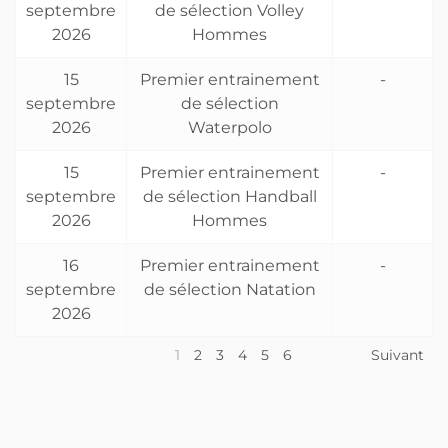
septembre
de sélection Volley
2026
Hommes
15
Premier entrainement
-
septembre
de sélection
2026
Waterpolo
15
Premier entrainement
-
septembre
de sélection Handball
2026
Hommes
16
Premier entrainement
-
septembre
de sélection Natation
2026
1
2
3
4
5
6
Suivant