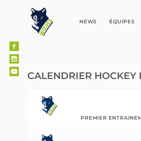
Skip
to
content
NEWS
ÉQUIPES
CALENDRIER HOCKEY
PREMIER ENTRAINE