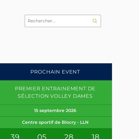
RECHERCHER
PROCHAIN EVENT
PREMIER ENTRAINEMENT DE
SÉLECTION VOLLEY DAMES
15 septembre 2026
Centre sportif de Blocry - LLN
39
05
28
17