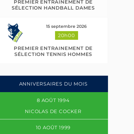
PREMIER ENTRAINEMENT DE
SÉLECTION HANDBALL DAMES
15 septembre 2026
20h00
PREMIER ENTRAINEMENT DE
SÉLECTION TENNIS HOMMES
ANNIVERSAIRES DU MOIS
8 AOÛT 1994
NICOLAS DE COCKER
10 AOÛT 1999