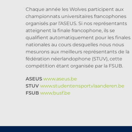
Chaque année les Wolves participent aux
championnats universitaires francophones
organisés par l’ASEUS. Si nos représentants
atteignent la finale francophone, ils se
qualifient automatiquement pour les finales
nationales au cours desquelles nous nous
mesurons aux meilleurs représentants de la
fédération néerlandophone (STUV), cette
compétition étant organisée par la FSUB.
ASEUS
www.aseus.be
STUV
www.studentensportvlaanderen.be
FSUB
www.busf.be