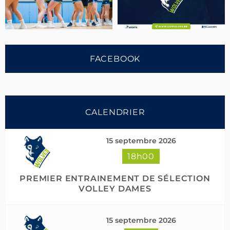
FACEBOOK
CALENDRIER
15 septembre 2026
18h00
Suivre sur Instagram
Charger plus
PREMIER ENTRAINEMENT DE SÉLECTION
VOLLEY DAMES
15 septembre 2026