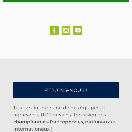
REJOINS-NOUS !
Toi aussi intègre une de nos équipes et
représente l’UCLouvain à l’occasion des
championnats francophones
,
nationaux
et
internationaux
!