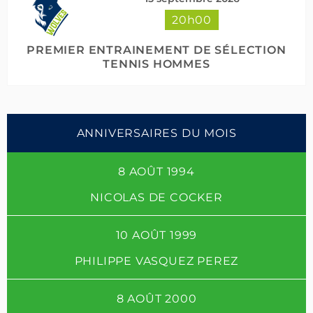
20h00
PREMIER ENTRAINEMENT DE SÉLECTION
TENNIS HOMMES
ANNIVERSAIRES DU MOIS
8 AOÛT 1994
NICOLAS DE COCKER
10 AOÛT 1999
PHILIPPE VASQUEZ PEREZ
8 AOÛT 2000