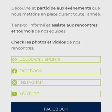
Découvre et
participe aux événements
que
nous mettons en place durant toute l’année.
Tiens-toi informé et
assiste aux rencontres
et tournois
de nos équipes.
Check les photos et vidéos
de nos
rencontres.
UCLOUVAIN SPORTS
FACEBOOK
INSTAGRAM
YOUTUBE
FACEBOOK