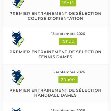
18h15
PREMIER ENTRAINEMENT DE SÉLECTION
COURSE D'ORIENTATION
15 septembre 2026
19h00
PREMIER ENTRAINEMENT DE SÉLECTION
TENNIS DAMES
15 septembre 2026
20h00
PREMIER ENTRAINEMENT DE SÉLECTION
HANDBALL DAMES
15 septembre 2026