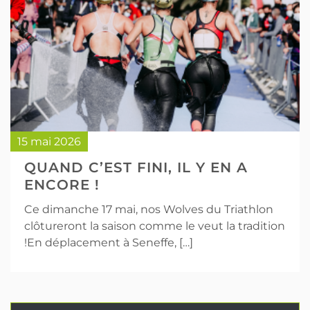
15 mai 2026
QUAND C’EST FINI, IL Y EN A
ENCORE !
Ce dimanche 17 mai, nos Wolves du Triathlon
clôtureront la saison comme le veut la tradition
!En déplacement à Seneffe, […]